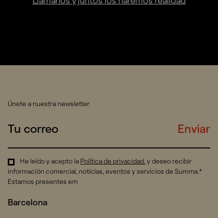
Llámanos y juntos los haremos realidad
Únete a nuestra newsletter
Enviar
He leído y acepto la
Política de privacidad
.
y deseo recibir
información comercial, noticias, eventos y servicios de Summa.*
Estamos presentes em
Barcelona