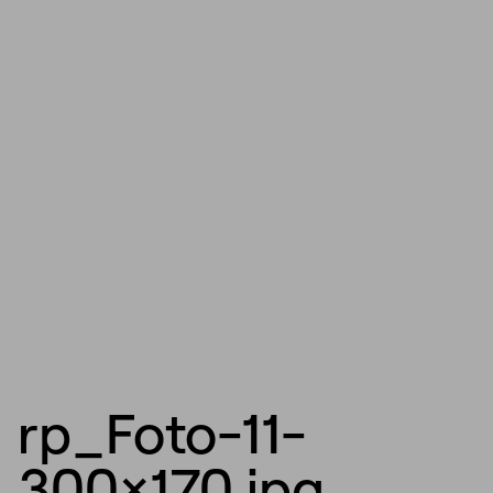
rp_Foto-11-
300×170.jpg