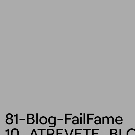
81-Blog-FailFame
10_ATREVETE_BL