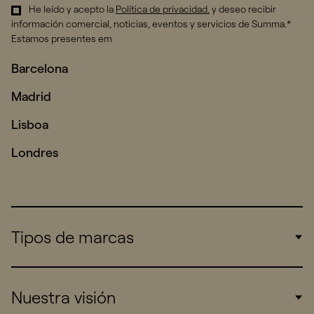
He leído y acepto la
Política de privacidad
.
y deseo recibir
información comercial, noticias, eventos y servicios de Summa.*
Estamos presentes em
Barcelona
Madrid
Lisboa
Londres
Tipos de marcas
Corporate
Nuestra visión
Consumers