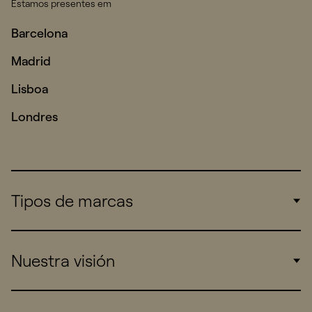
Estamos presentes em
Barcelona
Madrid
Lisboa
Londres
Tipos de marcas
Corporate
Nuestra visión
Consumers
Sports
Insights