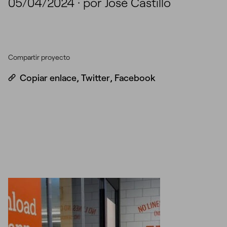
05/04/2024
·
por José Castillo
Compartir proyecto
Copiar enlace
,
Twitter
,
Facebook