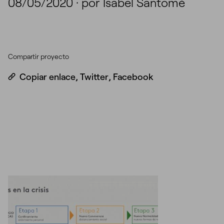
08/05/2020
·
por Isabel Santomé
Compartir proyecto
Copiar enlace
,
Twitter
,
Facebook