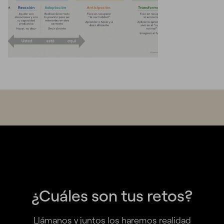
¿Cuáles son tus retos?
Llámanos y juntos los haremos realidad