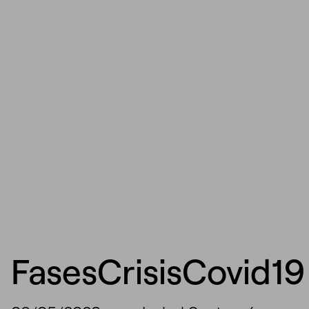
FasesCrisisCovid19