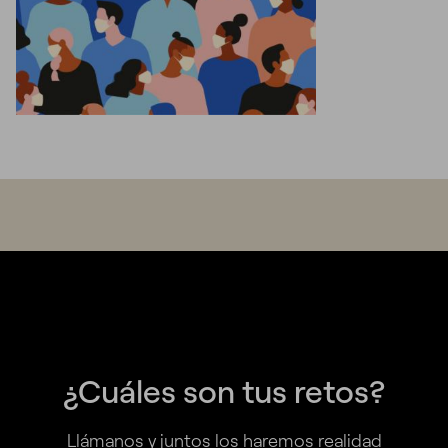
¿Cuáles son tus retos?
Llámanos y juntos los haremos realidad