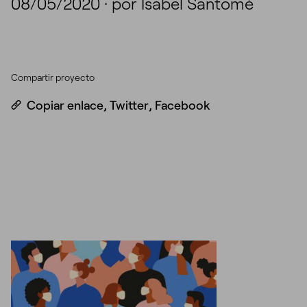
08/05/2020
·
por Isabel Santomé
Compartir proyecto
Copiar enlace
,
Twitter
,
Facebook