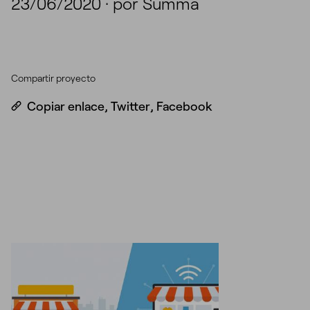
23/06/2020
·
por Summa
Compartir proyecto
Copiar enlace
,
Twitter
,
Facebook