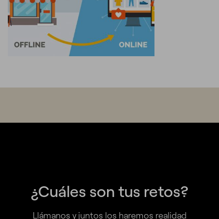
¿Cuáles son tus retos?
Llámanos y juntos los haremos realidad