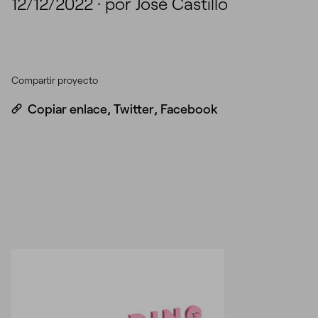
12/12/2022
·
por José Castillo
Compartir proyecto
Copiar enlace
,
Twitter
,
Facebook