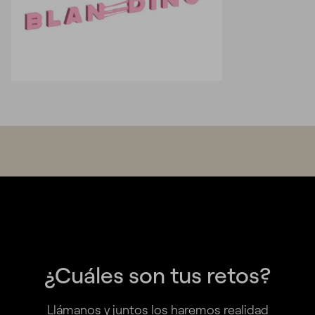
¿Cuáles son tus retos?
Llámanos y juntos los haremos realidad