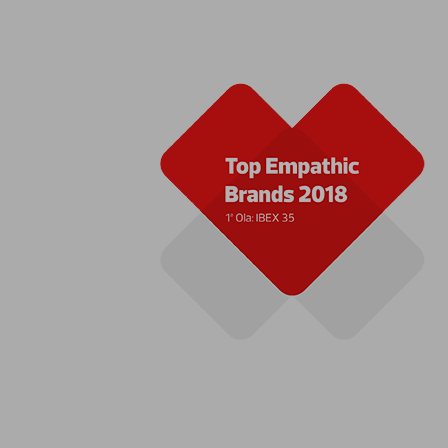
¿
Llá
Información sobre cookies
Utilizamos cookies responsablemente, para fines analíticos y par
personalizada de tu navegación. Para más información consulta