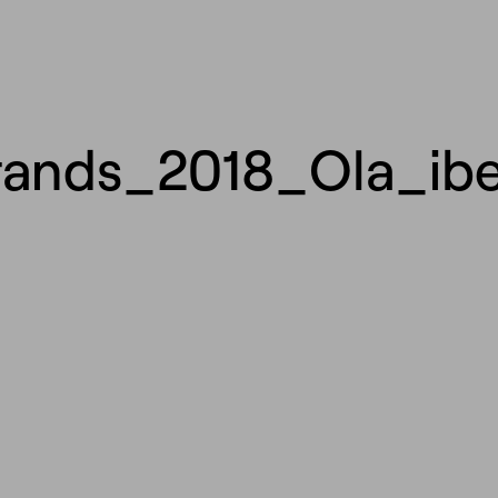
ands_2018_Ola_ib