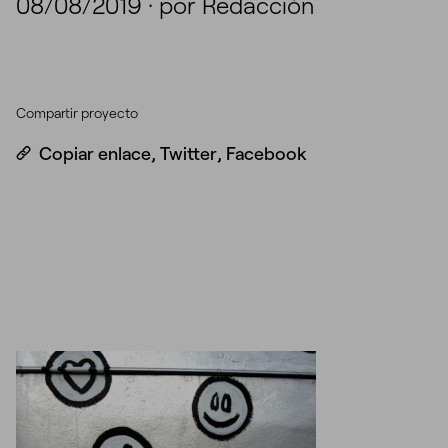
08/08/2019
·
por Redacción
Compartir proyecto
Copiar enlace
,
Twitter
,
Facebook