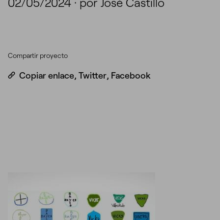
02/05/2024
·
por José Castillo
Compartir proyecto
Copiar enlace
,
Twitter
,
Facebook