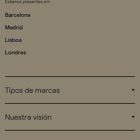
Estamos presentes em
Barcelona
Madrid
Lisboa
Londres
Tipos de marcas
Corporate
Nuestra visión
Consumers
Sports
Insights