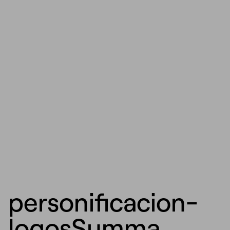
personificacion-
logosSumma