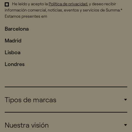
He leído y acepto la
Política de privacidad
.
y deseo recibir
información comercial, noticias, eventos y servicios de Summa.*
Estamos presentes em
Barcelona
Madrid
Lisboa
Londres
Tipos de marcas
Corporate
Nuestra visión
Consumers