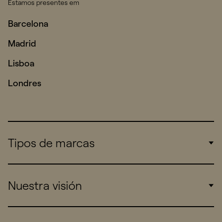
Estamos presentes em
Barcelona
Madrid
Lisboa
Londres
Tipos de marcas
Corporate
Nuestra visión
Consumers
Sports
Insights