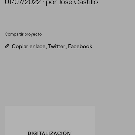
01/07/2022
·
por José Castillo
Compartir proyecto
Copiar enlace
,
Twitter
,
Facebook