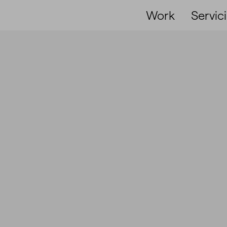
Work
Servic