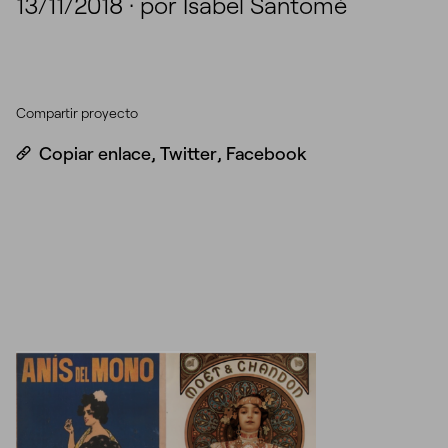
13/11/2018
·
por Isabel Santomé
Compartir proyecto
Copiar enlace
,
Twitter
,
Facebook