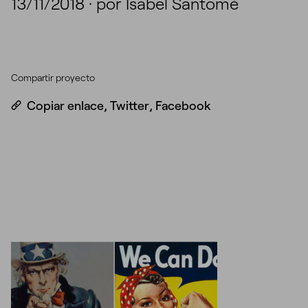
13/11/2018
·
por Isabel Santomé
Compartir proyecto
Copiar enlace
,
Twitter
,
Facebook