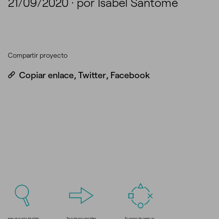
21/09/2020
·
por Isabel Santomé
Compartir proyecto
Copiar enlace
,
Twitter
,
Facebook