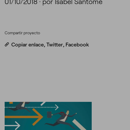
01/10/2018
·
por Isabel Santomé
Compartir proyecto
Copiar enlace
,
Twitter
,
Facebook