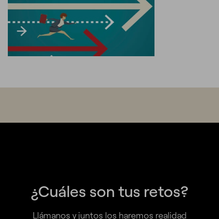
¿Cuáles son tus retos?
Llámanos y juntos los haremos realidad