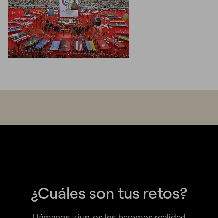
¿Cuáles son tus retos?
Llámanos y juntos los haremos realidad