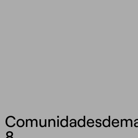
Comunidadesdema
8