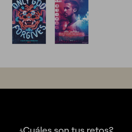
¿Cuáles son tus retos?