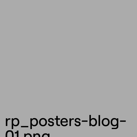
rp_posters-blog-
01.png