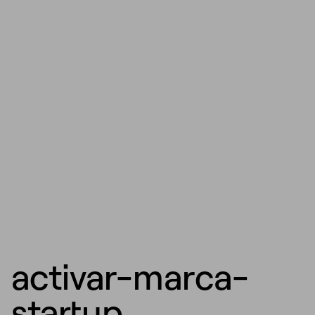
activar-marca-
startup