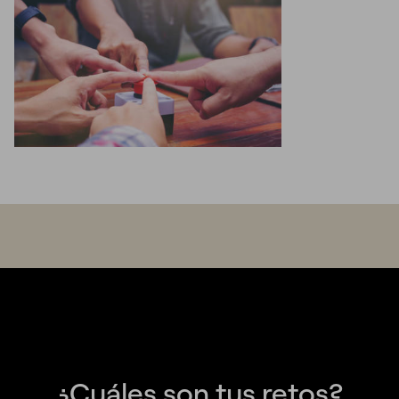
¿Cuáles son tus retos?