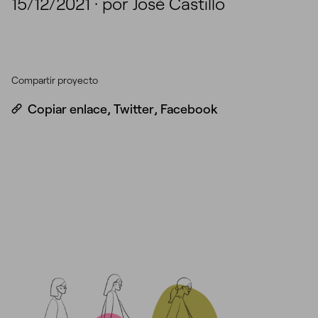
15/12/2021
·
por José Castillo
Compartir proyecto
Copiar enlace
,
Twitter
,
Facebook