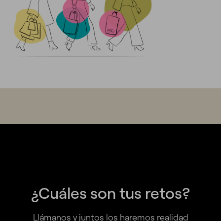
¿Cuáles son tus retos?
Llámanos y juntos los haremos realidad