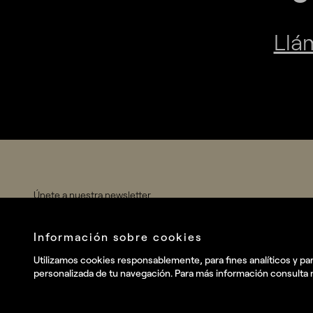
Únete a nuestra newsletter
Envia
He leído y acepto la
Política de privacidad
.
y deseo recibir
información comercial, noticias, eventos y servicios de Summa.*