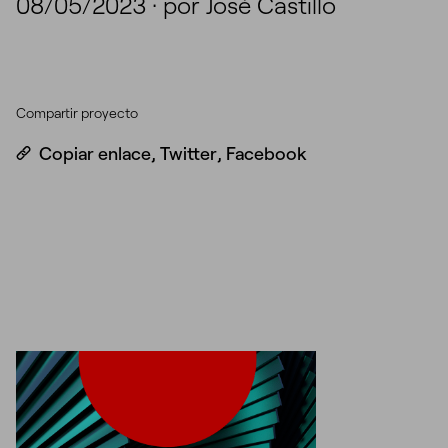
08/05/2023
·
por José Castillo
Compartir proyecto
Copiar enlace
,
Twitter
,
Facebook