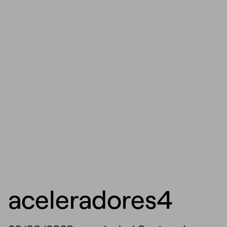
aceleradores4