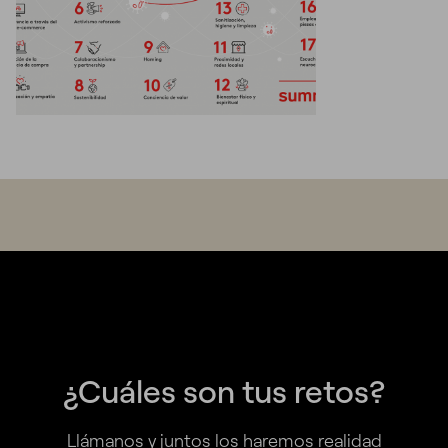
¿Cuáles son tus retos?
Llámanos y juntos los haremos realidad