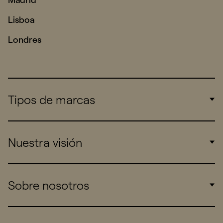
Lisboa
Londres
Tipos de marcas
Corporate
Nuestra visión
Consumers
Sports
Insights
Sobre nosotros
Startups
Work
Real Brands
Company