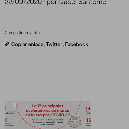
22/09/2020
·
por Isabel Santomé
Compartir proyecto
Copiar enlace
,
Twitter
,
Facebook