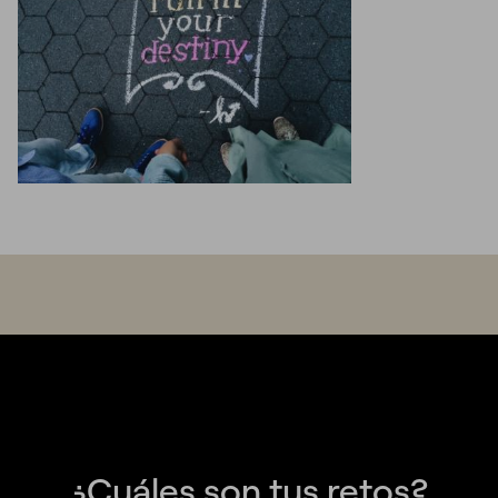
¿Cuáles son tus retos?