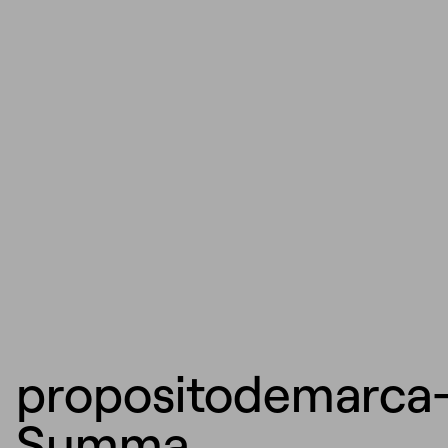
propositodemarca
Summa