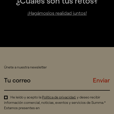
¿Cuáles son tus retos?
¡Hagámoslos realidad juntos!
Únete a nuestra newsletter
Enviar
He leído y acepto la
Política de privacidad
.
y deseo recibir
información comercial, noticias, eventos y servicios de Summa.*
Estamos presentes en