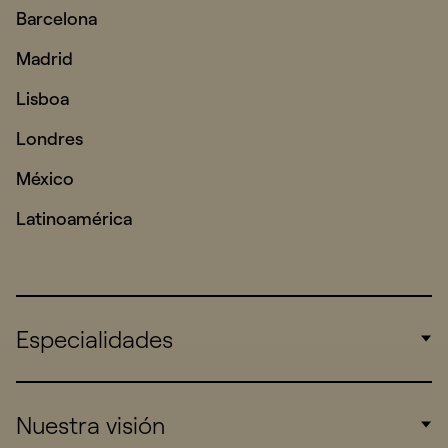
Barcelona
Madrid
Lisboa
Londres
México
Latinoamérica
Especialidades
Corporate
Nuestra visión
Consumers