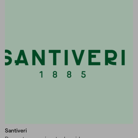
Unmute
Settings
Santiveri