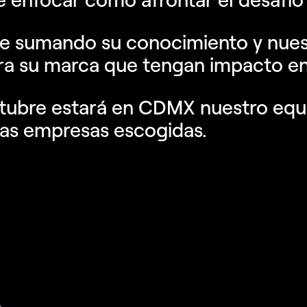
 sumando su conocimiento y nues
ra su marca que tengan impacto en
ctubre estará en CDMX nuestro equ
nas empresas escogidas.