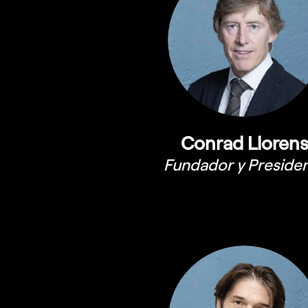
Conrad Lloren
Fundador y Preside