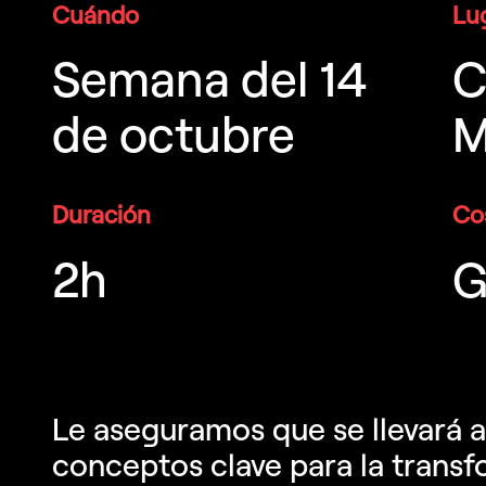
Cuándo
Lu
Semana del 14
C
de octubre
M
Duración
Co
2h
G
Le aseguramos que se llevará 
conceptos clave para la trans