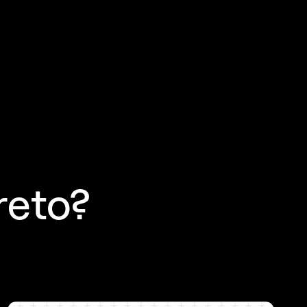
reto?