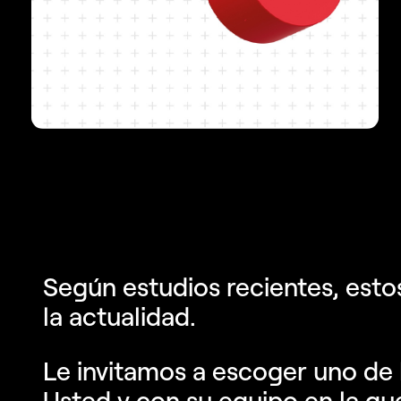
Según estudios recientes, esto
la actualidad.
Le invitamos a escoger uno de 
Usted y con su equipo en la qu