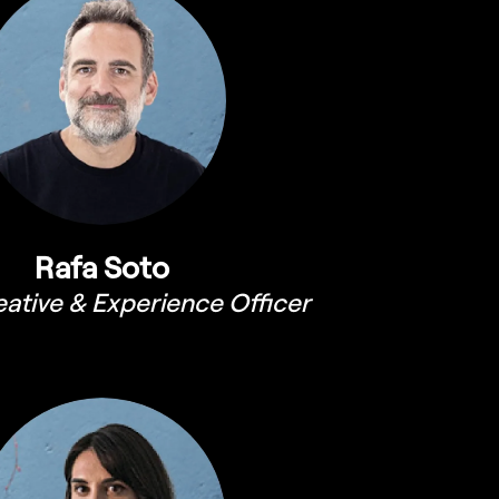
Rafa Soto
eative & Experience Officer